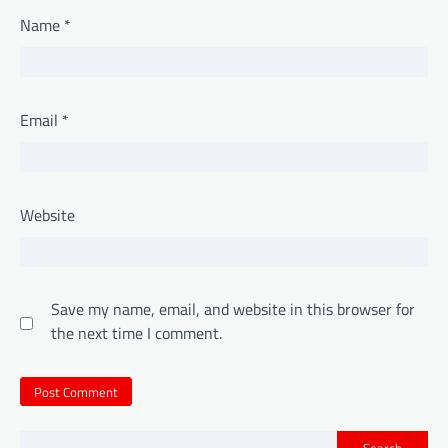
Name
*
Email
*
Website
Save my name, email, and website in this browser for
the next time I comment.