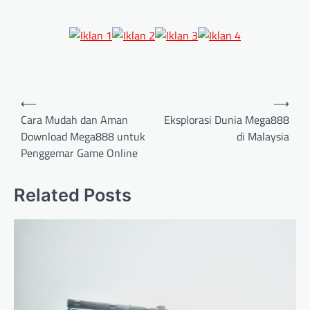
P
⟵
⟶
o
Cara Mudah dan Aman
Eksplorasi Dunia Mega888
Download Mega888 untuk
di Malaysia
s
Penggemar Game Online
t
n
Related Posts
a
v
i
g
a