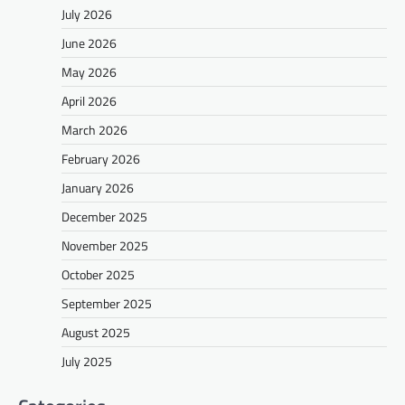
July 2026
June 2026
May 2026
April 2026
March 2026
February 2026
January 2026
December 2025
November 2025
October 2025
September 2025
August 2025
July 2025