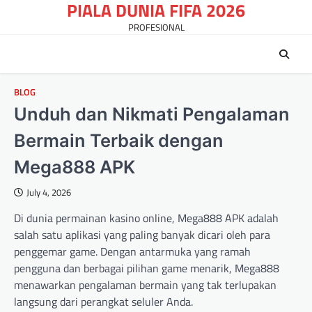
PIALA DUNIA FIFA 2026
Skip
to
PROFESIONAL
content
BLOG
Unduh dan Nikmati Pengalaman
Bermain Terbaik dengan
Mega888 APK
July 4, 2026
Di dunia permainan kasino online, Mega888 APK adalah
salah satu aplikasi yang paling banyak dicari oleh para
penggemar game. Dengan antarmuka yang ramah
pengguna dan berbagai pilihan game menarik, Mega888
menawarkan pengalaman bermain yang tak terlupakan
langsung dari perangkat seluler Anda.