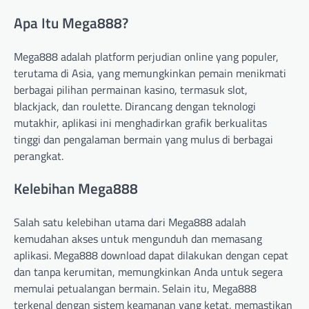
Apa Itu Mega888?
Mega888 adalah platform perjudian online yang populer,
terutama di Asia, yang memungkinkan pemain menikmati
berbagai pilihan permainan kasino, termasuk slot,
blackjack, dan roulette. Dirancang dengan teknologi
mutakhir, aplikasi ini menghadirkan grafik berkualitas
tinggi dan pengalaman bermain yang mulus di berbagai
perangkat.
Kelebihan Mega888
Salah satu kelebihan utama dari Mega888 adalah
kemudahan akses untuk mengunduh dan memasang
aplikasi. Mega888 download dapat dilakukan dengan cepat
dan tanpa kerumitan, memungkinkan Anda untuk segera
memulai petualangan bermain. Selain itu, Mega888
terkenal dengan sistem keamanan yang ketat, memastikan