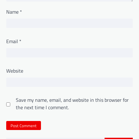
Name
*
Email
*
Website
Save my name, email, and website in this browser for
the next time I comment.