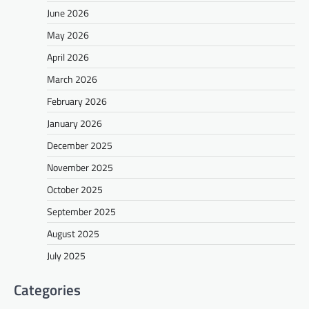
June 2026
May 2026
April 2026
March 2026
February 2026
January 2026
December 2025
November 2025
October 2025
September 2025
August 2025
July 2025
Categories