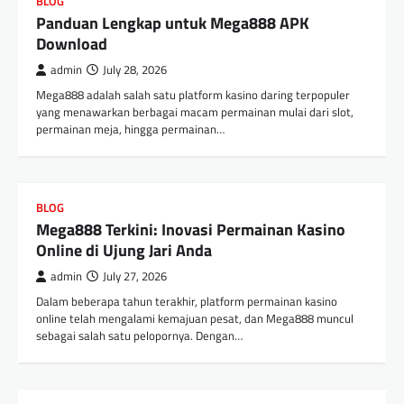
BLOG
Panduan Lengkap untuk Mega888 APK
Download
admin
July 28, 2026
Mega888 adalah salah satu platform kasino daring terpopuler
yang menawarkan berbagai macam permainan mulai dari slot,
permainan meja, hingga permainan…
BLOG
Mega888 Terkini: Inovasi Permainan Kasino
Online di Ujung Jari Anda
admin
July 27, 2026
Dalam beberapa tahun terakhir, platform permainan kasino
online telah mengalami kemajuan pesat, dan Mega888 muncul
sebagai salah satu pelopornya. Dengan…