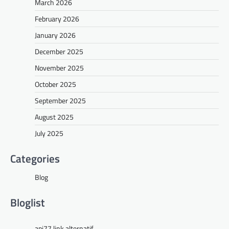
March 2026
February 2026
January 2026
December 2025
November 2025
October 2025
September 2025
August 2025
July 2025
Categories
Blog
Bloglist
api77 link alternatif