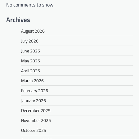
No comments to show.
Archives
August 2026
July 2026
June 2026
May 2026
April 2026
March 2026
February 2026
January 2026
December 2025
November 2025
October 2025