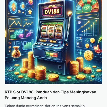
g
a
t
i
o
n
RTP Slot DV188: Panduan dan Tips Meningkatkan
Peluang Menang Anda
Dalam dunia permainan slot online yang semakin