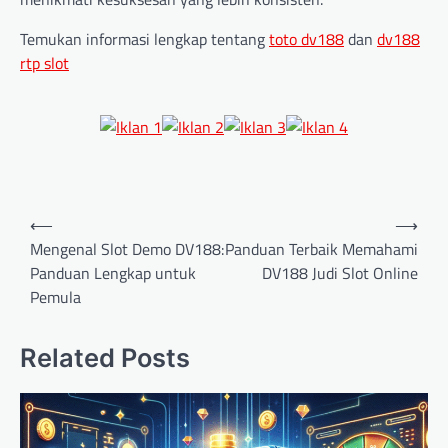
Temukan informasi lengkap tentang
toto dv188
dan
dv188
rtp slot
P
⟵
⟶
o
Mengenal Slot Demo DV188:
Panduan Terbaik Memahami
Panduan Lengkap untuk
DV188 Judi Slot Online
s
Pemula
t
n
Related Posts
a
v
i