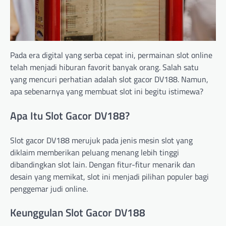
Pada era digital yang serba cepat ini, permainan slot online
telah menjadi hiburan favorit banyak orang. Salah satu
yang mencuri perhatian adalah slot gacor DV188. Namun,
apa sebenarnya yang membuat slot ini begitu istimewa?
Apa Itu Slot Gacor DV188?
Slot gacor DV188 merujuk pada jenis mesin slot yang
diklaim memberikan peluang menang lebih tinggi
dibandingkan slot lain. Dengan fitur-fitur menarik dan
desain yang memikat, slot ini menjadi pilihan populer bagi
penggemar judi online.
Keunggulan Slot Gacor DV188