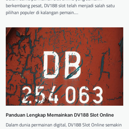
berkembang pesat, DV188 slot telah menjadi salah satu
pilihan populer di kalangan pemain.…
Panduan Lengkap Memainkan DV188 Slot Online
Dalam dunia permainan digital, DV188 Slot Online semakin