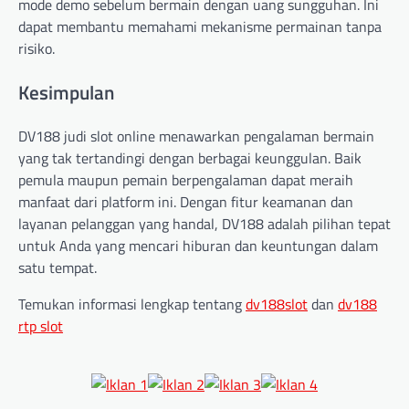
mode demo sebelum bermain dengan uang sungguhan. Ini
dapat membantu memahami mekanisme permainan tanpa
risiko.
Kesimpulan
DV188 judi slot online menawarkan pengalaman bermain
yang tak tertandingi dengan berbagai keunggulan. Baik
pemula maupun pemain berpengalaman dapat meraih
manfaat dari platform ini. Dengan fitur keamanan dan
layanan pelanggan yang handal, DV188 adalah pilihan tepat
untuk Anda yang mencari hiburan dan keuntungan dalam
satu tempat.
Temukan informasi lengkap tentang
dv188slot
dan
dv188
rtp slot