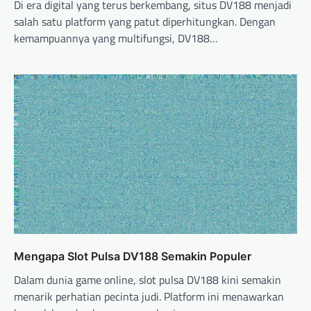
Di era digital yang terus berkembang, situs DV188 menjadi
salah satu platform yang patut diperhitungkan. Dengan
kemampuannya yang multifungsi, DV188…
Mengapa Slot Pulsa DV188 Semakin Populer
Dalam dunia game online, slot pulsa DV188 kini semakin
menarik perhatian pecinta judi. Platform ini menawarkan