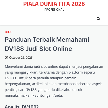
PIALA DUNIA FIFA 2026
Skip
to
PROFESIONAL
content
BLOG
Panduan Terbaik Memahami
DV188 Judi Slot Online
October 25, 2025
Menyelami dunia judi slot online dapat menjadi pengalaman
yang mengasyikkan, terutama dengan platform seperti
DV188. Untuk para pemula maupun pemain
berpengalaman, artikel ini akan membahas beberapa aspek
penting dari DV188 yang perlu diketahui untuk
memaksimalkan keuntungan Anda.
Apa Itu DV188?