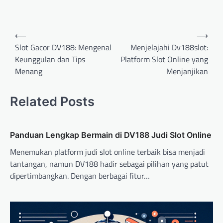
P
⟵
⟶
o
Slot Gacor DV188: Mengenal
Menjelajahi Dv188slot:
Keunggulan dan Tips
Platform Slot Online yang
s
Menang
Menjanjikan
t
n
Related Posts
a
v
Panduan Lengkap Bermain di DV188 Judi Slot Online
i
Menemukan platform judi slot online terbaik bisa menjadi
g
tantangan, namun DV188 hadir sebagai pilihan yang patut
a
dipertimbangkan. Dengan berbagai fitur…
t
i
o