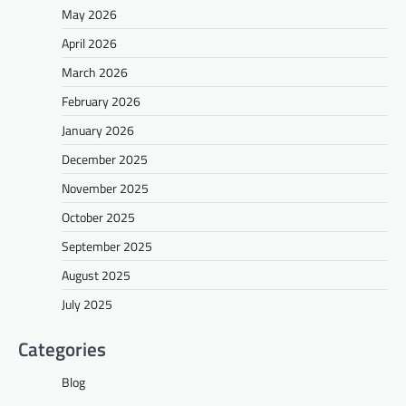
May 2026
April 2026
March 2026
February 2026
January 2026
December 2025
November 2025
October 2025
September 2025
August 2025
July 2025
Categories
Blog