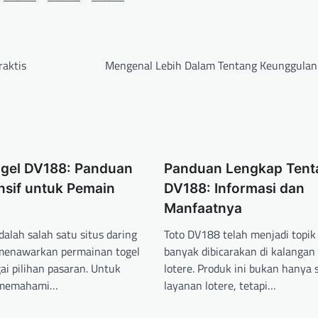
raktis
Mengenal Lebih Dalam Tentang Keunggula
ogel DV188: Panduan
Panduan Lengkap Tent
sif untuk Pemain
DV188: Informasi dan
Manfaatnya
alah salah satu situs daring
Toto DV188 telah menjadi topik
menawarkan permainan togel
banyak dibicarakan di kalanga
ai pilihan pasaran. Untuk
lotere. Produk ini bukan hanya 
, memahami…
layanan lotere, tetapi…