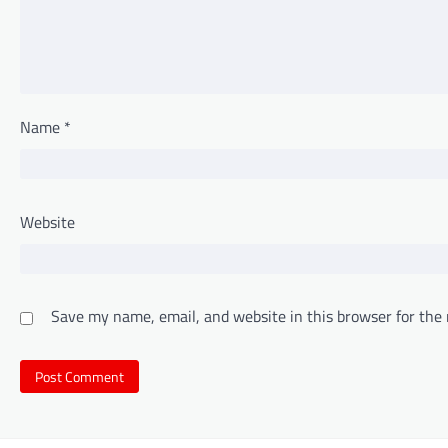
Name
*
Website
Save my name, email, and website in this browser for the