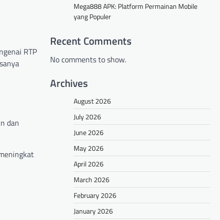
Mega888 APK: Platform Permainan Mobile
yang Populer
Recent Comments
engenai RTP
No comments to show.
asanya
Archives
August 2026
July 2026
in dan
June 2026
May 2026
 meningkat
April 2026
March 2026
February 2026
January 2026