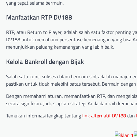
yang tepat selama bermain.
Manfaatkan RTP DV188
RTP, atau Return to Player, adalah salah satu faktor penting 
DV188 untuk memahami persentase kemenangan yang bisa An
menunjukkan peluang kemenangan yang lebih baik.
Kelola Bankroll dengan Bijak
Salah satu kunci sukses dalam bermain slot adalah manajeme
pastikan untuk tidak melebihi batas tersebut. Bermain denga
Dengan memahami aturan, memanfaatkan RTP, dan mengelola 
secara signifikan. Jadi, siapkan strategi Anda dan raih kemen
Temukan informasi lengkap tentang
link alternatif DV188
dan