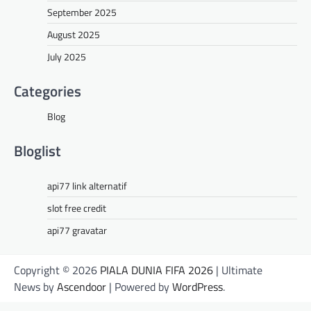
September 2025
August 2025
July 2025
Categories
Blog
Bloglist
api77 link alternatif
slot free credit
api77 gravatar
Copyright © 2026
PIALA DUNIA FIFA 2026
| Ultimate
News by
Ascendoor
| Powered by
WordPress
.