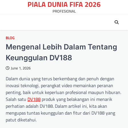
PIALA DUNIA FIFA 2026
Skip
to
PROFESIONAL
content
BLOG
Mengenal Lebih Dalam Tentang
Keunggulan DV188
June 1, 2026
Dalam dunia yang terus berkembang dan penuh dengan
inovasi teknologi, perangkat video memainkan peranan
penting, baik untuk keperluan profesional maupun hiburan.
Salah satu
DV188
produk yang belakangan ini menarik
perhatian adalah DV188. Dalam artikel ini, kita akan
mengupas tuntas keunggulan dan fitur dari DV188 yang
patut diketahui.