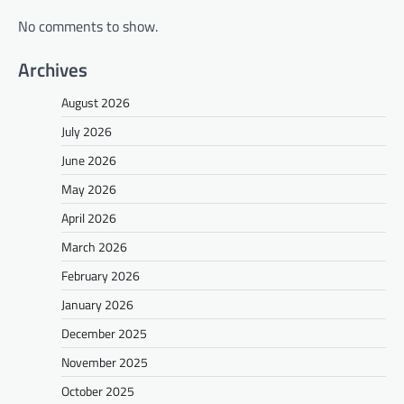
No comments to show.
Archives
August 2026
July 2026
June 2026
May 2026
April 2026
March 2026
February 2026
January 2026
December 2025
November 2025
October 2025