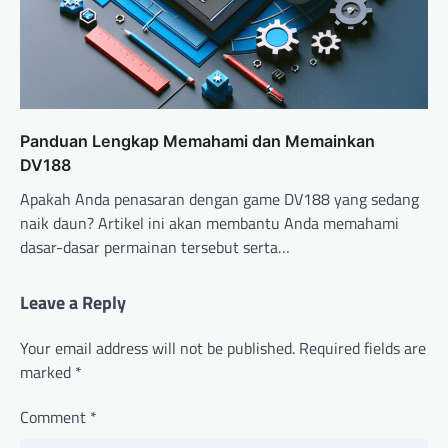
Panduan Lengkap Memahami dan Memainkan
DV188
Apakah Anda penasaran dengan game DV188 yang sedang
naik daun? Artikel ini akan membantu Anda memahami
dasar-dasar permainan tersebut serta…
Leave a Reply
Your email address will not be published.
Required fields are
marked
*
Comment
*