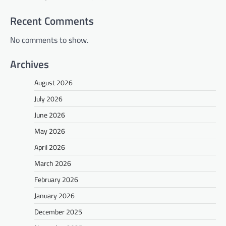
Recent Comments
No comments to show.
Archives
August 2026
July 2026
June 2026
May 2026
April 2026
March 2026
February 2026
January 2026
December 2025