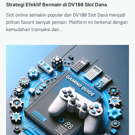
Strategi Efektif Bermain di DV188 Slot Dana
Slot online semakin populer dan DV188 Slot Dana menjadi
pilihan favorit banyak pemain. Platform ini terkenal dengan
kemudahan transaksi dan…