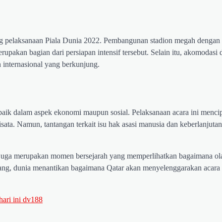
ang pelaksanaan Piala Dunia 2022. Pembangunan stadion megah dengan 
upakan bagian dari persiapan intensif tersebut. Selain itu, akomodasi da
internasional yang berkunjung.
baik dalam aspek ekonomi maupun sosial. Pelaksanaan acara ini menci
ata. Namun, tantangan terkait isu hak asasi manusia dan keberlanjuta
i juga merupakan momen bersejarah yang memperlihatkan bagaimana ol
ang, dunia menantikan bagaimana Qatar akan menyelenggarakan acara 
 hari ini dv188