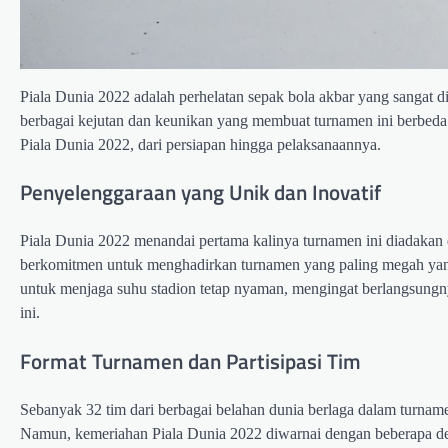
Piala Dunia 2022 adalah perhelatan sepak bola akbar yang sangat 
berbagai kejutan dan keunikan yang membuat turnamen ini berbeda d
Piala Dunia 2022, dari persiapan hingga pelaksanaannya.
Penyelenggaraan yang Unik dan Inovatif
Piala Dunia 2022 menandai pertama kalinya turnamen ini diadakan 
berkomitmen untuk menghadirkan turnamen yang paling megah yang 
untuk menjaga suhu stadion tetap nyaman, mengingat berlangsungn
ini.
Format Turnamen dan Partisipasi Tim
Sebanyak 32 tim dari berbagai belahan dunia berlaga dalam turnamen
Namun, kemeriahan Piala Dunia 2022 diwarnai dengan beberapa de