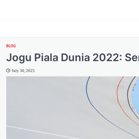
Skip
to
content
BLOG
Jogu Piala Dunia 2022: S
July 30, 2025