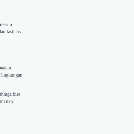
desain
n fasilitas
ptakan
n lingkungan
ahraga bisa
ini dan