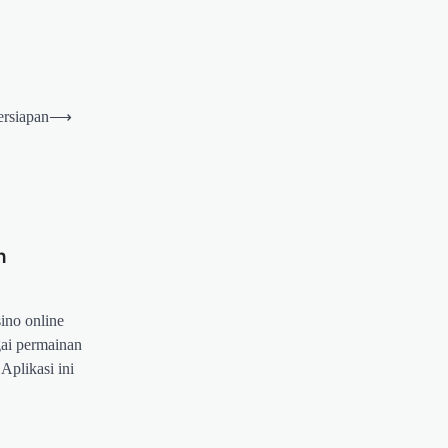
ersiapan
⟶
n
ino online
ai permainan
Aplikasi ini