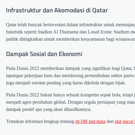
Infrastruktur dan Akomodasi di Qatar
Qatar telah banyak berinvestasi dalam infrastruktur untuk menunj
futuristik seperti Stadion Al Thumama dan Lusail Iconic Stadium mer
publik ditingkatkan untuk memberikan kenyamanan bagi wisatawan 
Dampak Sosial dan Ekonomi
Piala Dunia 2022 memberikan dampak yang signifikan bagi Qatar, 
lapangan pekerjaan baru dan mendorong pertumbuhan sektor pariwis
juga menjadi sorotan penting yang harus dikelola dengan bijak.
Piala Dunia 2022 bukan hanya sebuah kompetisi sepak bola, tetap
menjadi agen perubahan global. Dengan segala persiapan yang mat
dampak positif apa yang akan dihasilkannya.
Temukan informasi lengkap tentang
dv188 slot dana
dan
slot gacor