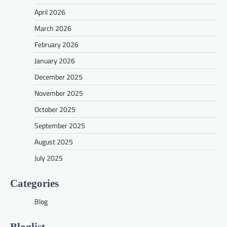
April 2026
March 2026
February 2026
January 2026
December 2025
November 2025
October 2025
September 2025
August 2025
July 2025
Categories
Blog
Bloglist