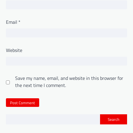
Email
*
Website
Save my name, email, and website in this browser for
the next time I comment.
Search