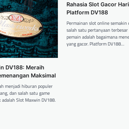
Rahasia Slot Gacor Hari 
Platform DV188
Permainan slot online semakin 
salah satu pertanyaan terbesar
pemain adalah bagaimana men
yang gacor. Platform DV188…
in DV188: Meraih
emenangan Maksimal
lah menjadi hiburan populer
rang, dan salah satu game
 adalah Slot Maxwin DV188.