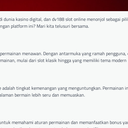
i dunia kasino digital, dan dv188 slot online menonjol sebagai pil
gan platform ini? Mari kita telusuri bersama.
m permainan menawan. Dengan antarmuka yang ramah pengguna,
inan, mulai dari slot klasik hingga yang memiliki tema modern d
ine adalah tingkat kemenangan yang menguntungkan. Permainan in
alaman bermain lebih seru dan memuaskan.
 untuk memahami aturan permainan dan memanfaatkan bonus ya