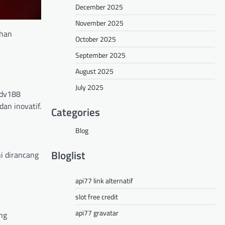
December 2025
November 2025
ihan
October 2025
September 2025
August 2025
July 2025
 dv188
an inovatif.
Categories
Blog
Bloglist
i dirancang
api77 link alternatif
slot free credit
api77 gravatar
ng