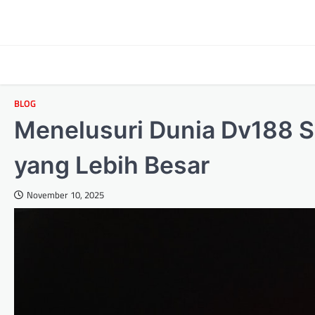
Skip
to
content
BLOG
Menelusuri Dunia Dv188 
yang Lebih Besar
November 10, 2025