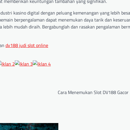
pat memberikan keuntungan tambahan yang signifikan.
ndustri kasino digital dengan peluang kemenangan yang lebih bes
pemain berpengalaman dapat menemukan daya tarik dan keserua
isa lebih mudah diraih. Bergabunglah dan rasakan pengalaman ber
an
dv188 judi slot online
Cara Menemukan Slot DV188 Gacor H