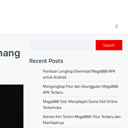
Search
nang
Recent Posts
Panduan Lengkap Download Mega888 APK
untuk Android
Mengungkap Fitur dan Keunggulan Mega888
APK Terbaru
Mega888 Slot: Menjelajahi Dunia Slot Online
Terkemuka
Kemas Kini Terkini Mega888: Fitur Terbaru dan
Manfaatnya