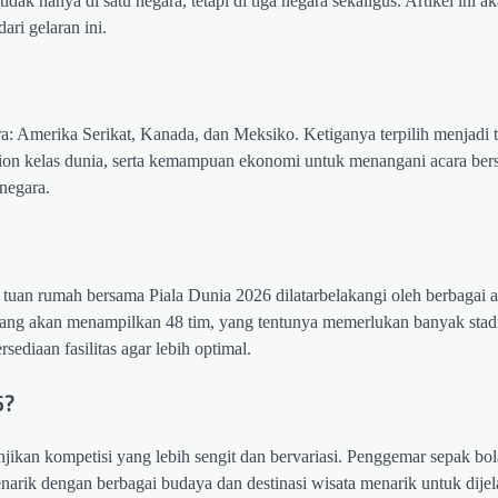
dak hanya di satu negara, tetapi di tiga negara sekaligus. Artikel ini a
ari gelaran ini.
ra: Amerika Serikat, Kanada, dan Meksiko. Ketiganya terpilih menjadi
adion kelas dunia, serta kemampuan ekonomi untuk menangani acara bers
 negara.
uan rumah bersama Piala Dunia 2026 dilatarbelakangi oleh berbagai a
 yang akan menampilkan 48 tim, yang tentunya memerlukan banyak stad
ediaan fasilitas agar lebih optimal.
6?
ikan kompetisi yang lebih sengit dan bervariasi. Penggemar sepak bola
arik dengan berbagai budaya dan destinasi wisata menarik untuk dijela