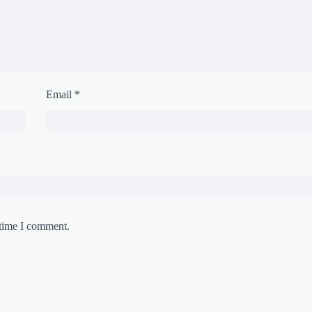
Email
*
 time I comment.