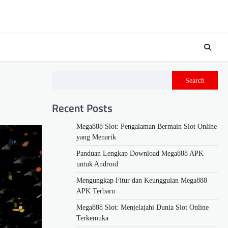
Search
Recent Posts
Mega888 Slot: Pengalaman Bermain Slot Online
yang Menarik
Panduan Lengkap Download Mega888 APK
untuk Android
Mengungkap Fitur dan Keunggulan Mega888
APK Terbaru
Mega888 Slot: Menjelajahi Dunia Slot Online
Terkemuka