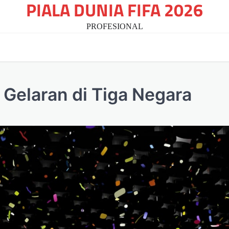
PIALA DUNIA FIFA 2026
PROFESIONAL
 Gelaran di Tiga Negara