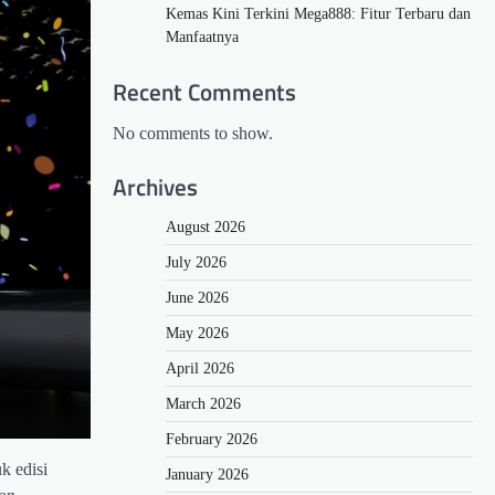
Kemas Kini Terkini Mega888: Fitur Terbaru dan
Manfaatnya
Recent Comments
No comments to show.
Archives
August 2026
July 2026
June 2026
May 2026
April 2026
March 2026
February 2026
k edisi
January 2026