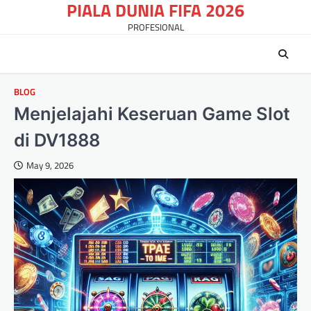
PIALA DUNIA FIFA 2026
Skip
to
PROFESIONAL
content
BLOG
Menjelajahi Keseruan Game Slot
di DV1888
May 9, 2026