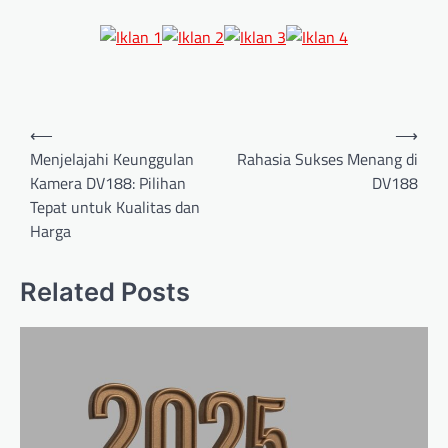
P
⟵
⟶
o
Menjelajahi Keunggulan
Rahasia Sukses Menang di
Kamera DV188: Pilihan
DV188
s
Tepat untuk Kualitas dan
t
Harga
n
a
Related Posts
v
i
g
a
t