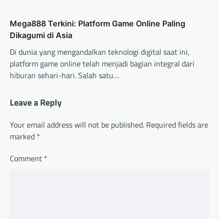
Mega888 Terkini: Platform Game Online Paling
Dikagumi di Asia
Di dunia yang mengandalkan teknologi digital saat ini,
platform game online telah menjadi bagian integral dari
hiburan sehari-hari. Salah satu…
Leave a Reply
Your email address will not be published.
Required fields are
marked
*
Comment
*