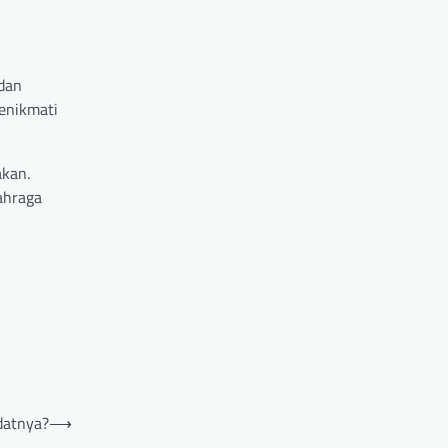
 dan
menikmati
akan.
ahraga
datnya?
⟶