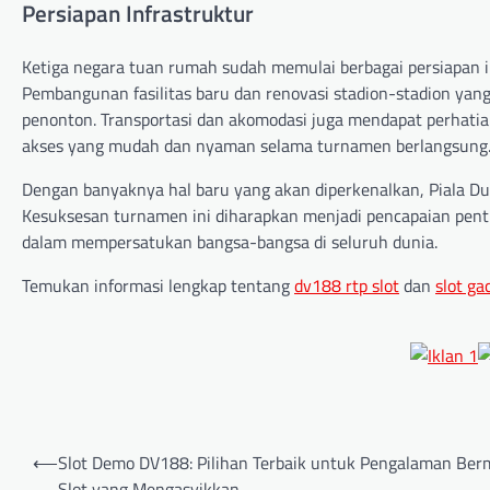
Persiapan Infrastruktur
Ketiga negara tuan rumah sudah memulai berbagai persiapan 
Pembangunan fasilitas baru dan renovasi stadion-stadion yan
penonton. Transportasi dan akomodasi juga mendapat perhatia
akses yang mudah dan nyaman selama turnamen berlangsung
Dengan banyaknya hal baru yang akan diperkenalkan, Piala Du
Kesuksesan turnamen ini diharapkan menjadi pencapaian pent
dalam mempersatukan bangsa-bangsa di seluruh dunia.
Temukan informasi lengkap tentang
dv188 rtp slot
dan
slot ga
P
⟵
Slot Demo DV188: Pilihan Terbaik untuk Pengalaman Ber
o
Slot yang Mengasyikkan