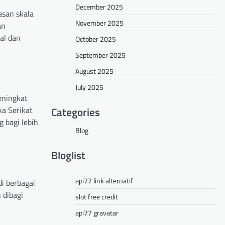
December 2025
asan skala
November 2025
an
al dan
October 2025
September 2025
August 2025
July 2025
eningkat
Categories
ka Serikat
 bagi lebih
Blog
Bloglist
api77 link alternatif
i berbagai
 dibagi
slot free credit
api77 gravatar