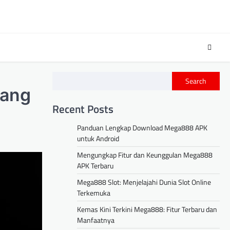
Search
yang
Recent Posts
Panduan Lengkap Download Mega888 APK
untuk Android
Mengungkap Fitur dan Keunggulan Mega888
APK Terbaru
Mega888 Slot: Menjelajahi Dunia Slot Online
Terkemuka
Kemas Kini Terkini Mega888: Fitur Terbaru dan
Manfaatnya