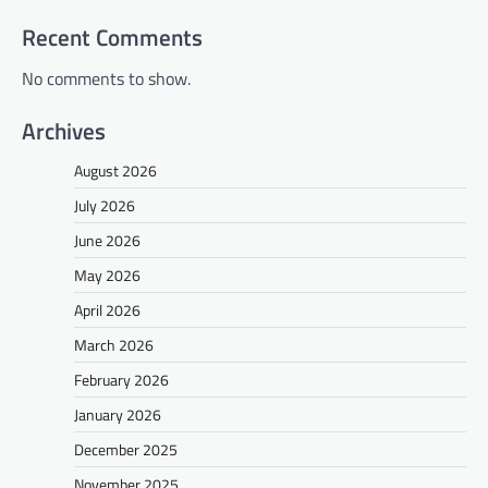
Recent Comments
No comments to show.
Archives
August 2026
July 2026
June 2026
May 2026
April 2026
March 2026
February 2026
January 2026
December 2025
November 2025