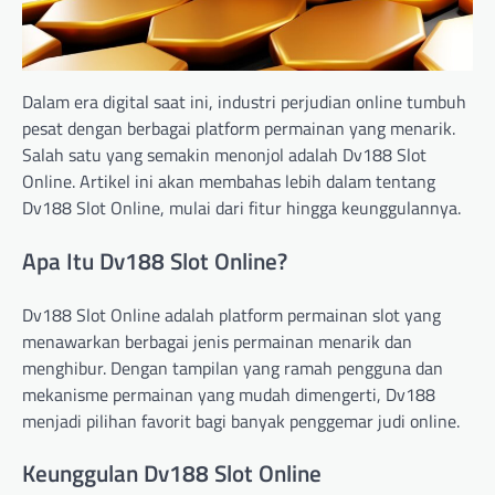
Dalam era digital saat ini, industri perjudian online tumbuh
pesat dengan berbagai platform permainan yang menarik.
Salah satu yang semakin menonjol adalah Dv188 Slot
Online. Artikel ini akan membahas lebih dalam tentang
Dv188 Slot Online, mulai dari fitur hingga keunggulannya.
Apa Itu Dv188 Slot Online?
Dv188 Slot Online adalah platform permainan slot yang
menawarkan berbagai jenis permainan menarik dan
menghibur. Dengan tampilan yang ramah pengguna dan
mekanisme permainan yang mudah dimengerti, Dv188
menjadi pilihan favorit bagi banyak penggemar judi online.
Keunggulan Dv188 Slot Online