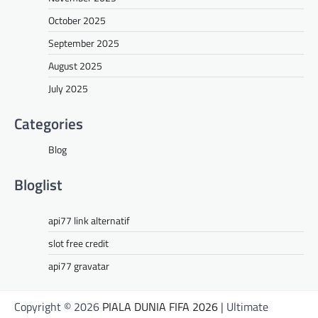
October 2025
September 2025
August 2025
July 2025
Categories
Blog
Bloglist
api77 link alternatif
slot free credit
api77 gravatar
Copyright © 2026
PIALA DUNIA FIFA 2026
| Ultimate