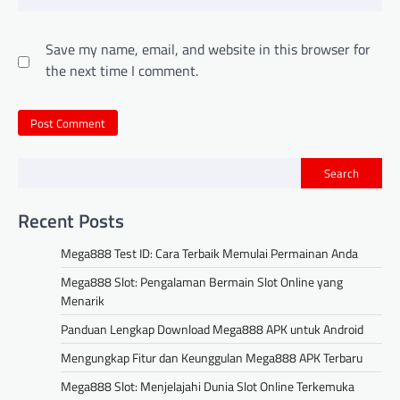
Save my name, email, and website in this browser for
the next time I comment.
Search
Recent Posts
Mega888 Test ID: Cara Terbaik Memulai Permainan Anda
Mega888 Slot: Pengalaman Bermain Slot Online yang
Menarik
Panduan Lengkap Download Mega888 APK untuk Android
Mengungkap Fitur dan Keunggulan Mega888 APK Terbaru
Mega888 Slot: Menjelajahi Dunia Slot Online Terkemuka