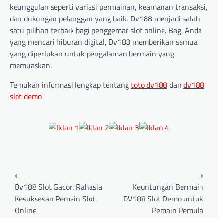
keunggulan seperti variasi permainan, keamanan transaksi,
dan dukungan pelanggan yang baik, Dv188 menjadi salah
satu pilihan terbaik bagi penggemar slot online. Bagi Anda
yang mencari hiburan digital, Dv188 memberikan semua
yang diperlukan untuk pengalaman bermain yang
memuaskan.
Temukan informasi lengkap tentang
toto dv188
dan
dv188
slot demo
P
⟵
⟶
o
Dv188 Slot Gacor: Rahasia
Keuntungan Bermain
Kesuksesan Pemain Slot
DV188 Slot Demo untuk
s
Online
Pemain Pemula
t