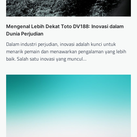
Mengenal Lebih Dekat Toto DV188: Inovasi dalam
Dunia Perjudian
Dalam industri perjudian, inovasi adalah kunci untuk
menarik pemain dan menawarkan pengalaman yang lebih
baik. Salah satu inovasi yang muncul…