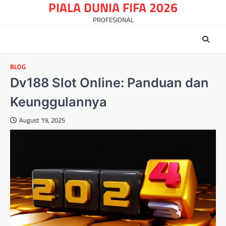
PIALA DUNIA FIFA 2026
Skip
to
PROFESIONAL
content
BLOG
Dv188 Slot Online: Panduan dan
Keunggulannya
August 19, 2025