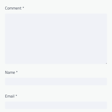
Comment
*
Name
*
Email
*