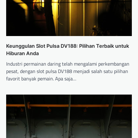
Keunggulan Slot Pulsa DV188: Pilihan Terbaik untuk
Hiburan Anda
Industri permainan daring telah mengalami perkembangan
pesat, dengan slot pulsa DV188 menjadi salah satu pilihan
favorit banyak pemain. Apa saja…