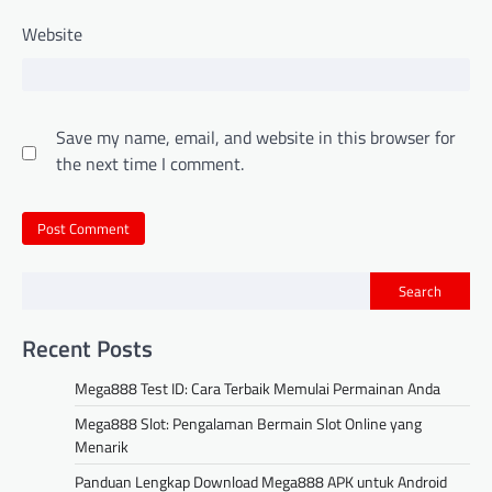
Website
Save my name, email, and website in this browser for
the next time I comment.
Search
Recent Posts
Mega888 Test ID: Cara Terbaik Memulai Permainan Anda
Mega888 Slot: Pengalaman Bermain Slot Online yang
Menarik
Panduan Lengkap Download Mega888 APK untuk Android