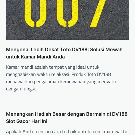
Mengenal Lebih Dekat Toto DV188: Solusi Mewah
untuk Kamar Mandi Anda
Kamar mandi adalah tempat yang ideal untuk
menghabiskan waktu relaksasi. Produk Toto DV188
menawarkan pengalaman kemewahan yang menyatu
dengan fungsi…
Menangkan Hadiah Besar dengan Bermain di DV188
Slot Gacor Hari Ini
Apakah Anda mencari cara terbaik untuk menikmati waktu