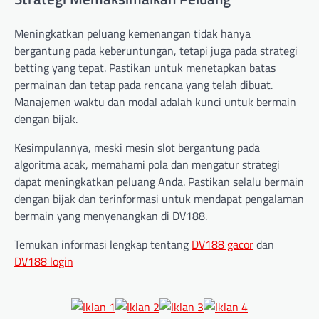
Meningkatkan peluang kemenangan tidak hanya
bergantung pada keberuntungan, tetapi juga pada strategi
betting yang tepat. Pastikan untuk menetapkan batas
permainan dan tetap pada rencana yang telah dibuat.
Manajemen waktu dan modal adalah kunci untuk bermain
dengan bijak.
Kesimpulannya, meski mesin slot bergantung pada
algoritma acak, memahami pola dan mengatur strategi
dapat meningkatkan peluang Anda. Pastikan selalu bermain
dengan bijak dan terinformasi untuk mendapat pengalaman
bermain yang menyenangkan di DV188.
Temukan informasi lengkap tentang
DV188 gacor
dan
DV188 login