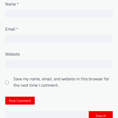
Name
*
Email
*
Website
Save my name, email, and website in this browser for
the next time I comment.
Search