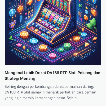
Mengenal Lebih Dekat DV188 RTP Slot: Peluang dan
Strategi Menang
Seiring dengan perkembangan dunia permainan daring,
DV188 RTP Slot semakin menarik perhatian para pemain
yang ingin meraih kemenangan besar. Selain…