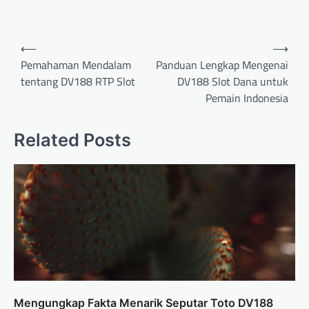
P
⟵
⟶
o
Pemahaman Mendalam
Panduan Lengkap Mengenai
tentang DV188 RTP Slot
DV188 Slot Dana untuk
s
Pemain Indonesia
t
n
Related Posts
a
v
i
g
a
t
i
o
Mengungkap Fakta Menarik Seputar Toto DV188