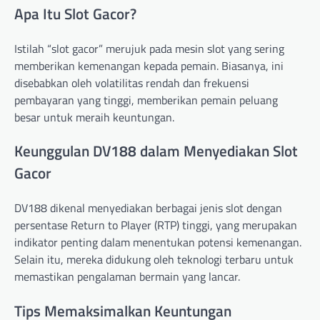
Apa Itu Slot Gacor?
Istilah “slot gacor” merujuk pada mesin slot yang sering
memberikan kemenangan kepada pemain. Biasanya, ini
disebabkan oleh volatilitas rendah dan frekuensi
pembayaran yang tinggi, memberikan pemain peluang
besar untuk meraih keuntungan.
Keunggulan DV188 dalam Menyediakan Slot
Gacor
DV188 dikenal menyediakan berbagai jenis slot dengan
persentase Return to Player (RTP) tinggi, yang merupakan
indikator penting dalam menentukan potensi kemenangan.
Selain itu, mereka didukung oleh teknologi terbaru untuk
memastikan pengalaman bermain yang lancar.
Tips Memaksimalkan Keuntungan