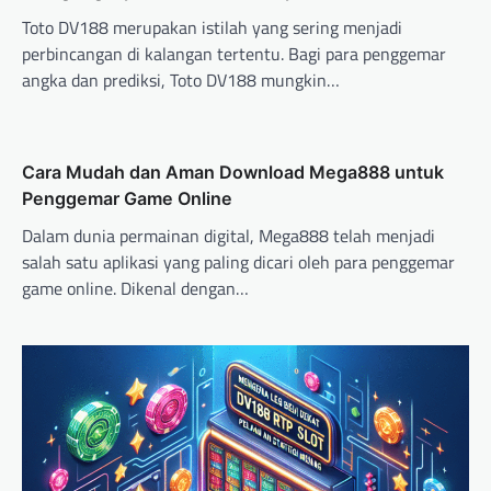
n
Toto DV188 merupakan istilah yang sering menjadi
perbincangan di kalangan tertentu. Bagi para penggemar
angka dan prediksi, Toto DV188 mungkin…
Cara Mudah dan Aman Download Mega888 untuk
Penggemar Game Online
Dalam dunia permainan digital, Mega888 telah menjadi
salah satu aplikasi yang paling dicari oleh para penggemar
game online. Dikenal dengan…