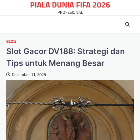
PIALA DUNIA FIFA 2026
Skip
to
PROFESIONAL
content
BLOG
Slot Gacor DV188: Strategi dan
Tips untuk Menang Besar
December 11, 2025