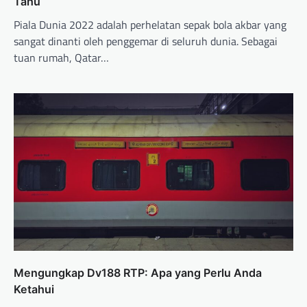
Tahu
Piala Dunia 2022 adalah perhelatan sepak bola akbar yang
sangat dinanti oleh penggemar di seluruh dunia. Sebagai
tuan rumah, Qatar…
Mengungkap Dv188 RTP: Apa yang Perlu Anda
Ketahui