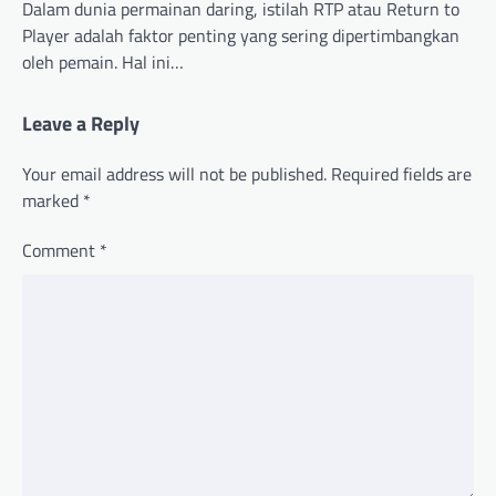
Dalam dunia permainan daring, istilah RTP atau Return to
Player adalah faktor penting yang sering dipertimbangkan
oleh pemain. Hal ini…
Leave a Reply
Your email address will not be published.
Required fields are
marked
*
Comment
*