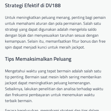
Strategi Efektif di DV188
Untuk meningkatkan peluang menang, penting bagi pemain
untuk memahami aturan dan pola permainan. Salah satu
strategi yang dapat digunakan adalah mengelola saldo
dengan bijak dan menyesuaikan taruhan sesuai dengan
kemampuan. Selain itu, memanfaatkan fitur bonus dan free
spin dapat menjadi kunci untuk meraih jackpot.
Tips Memaksimalkan Peluang
Mengetahui waktu yang tepat bermain adalah salah satu
tip penting. Bermain saat mesin lebih sering memberikan
jackpot dapat meningkatkan peluang kemenangan.
Sebaiknya, lakukan penelitian dan analisa terhadap waktu
dan frekuensi pembayaran untuk menemukan waktu
terbaik bermain.
Secara keseluruhan, memahami strategi dan tips dalam