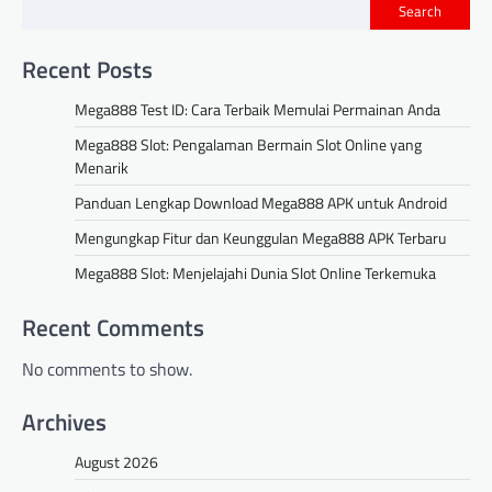
Search
Recent Posts
Mega888 Test ID: Cara Terbaik Memulai Permainan Anda
Mega888 Slot: Pengalaman Bermain Slot Online yang
Menarik
Panduan Lengkap Download Mega888 APK untuk Android
Mengungkap Fitur dan Keunggulan Mega888 APK Terbaru
Mega888 Slot: Menjelajahi Dunia Slot Online Terkemuka
Recent Comments
No comments to show.
Archives
August 2026