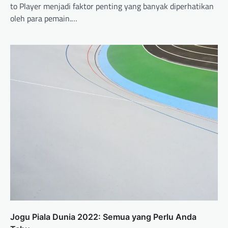
to Player menjadi faktor penting yang banyak diperhatikan
oleh para pemain.…
Jogu Piala Dunia 2022: Semua yang Perlu Anda