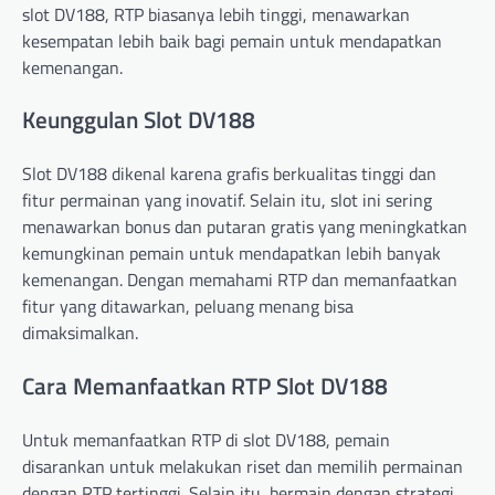
slot DV188, RTP biasanya lebih tinggi, menawarkan
kesempatan lebih baik bagi pemain untuk mendapatkan
kemenangan.
Keunggulan Slot DV188
Slot DV188 dikenal karena grafis berkualitas tinggi dan
fitur permainan yang inovatif. Selain itu, slot ini sering
menawarkan bonus dan putaran gratis yang meningkatkan
kemungkinan pemain untuk mendapatkan lebih banyak
kemenangan. Dengan memahami RTP dan memanfaatkan
fitur yang ditawarkan, peluang menang bisa
dimaksimalkan.
Cara Memanfaatkan RTP Slot DV188
Untuk memanfaatkan RTP di slot DV188, pemain
disarankan untuk melakukan riset dan memilih permainan
dengan RTP tertinggi. Selain itu, bermain dengan strategi