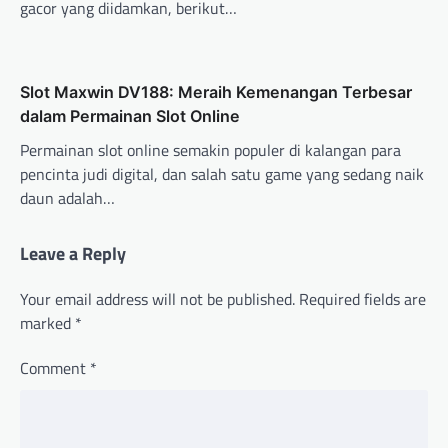
gacor yang diidamkan, berikut…
Slot Maxwin DV188: Meraih Kemenangan Terbesar
dalam Permainan Slot Online
Permainan slot online semakin populer di kalangan para
pencinta judi digital, dan salah satu game yang sedang naik
daun adalah…
Leave a Reply
Your email address will not be published.
Required fields are
marked
*
Comment
*