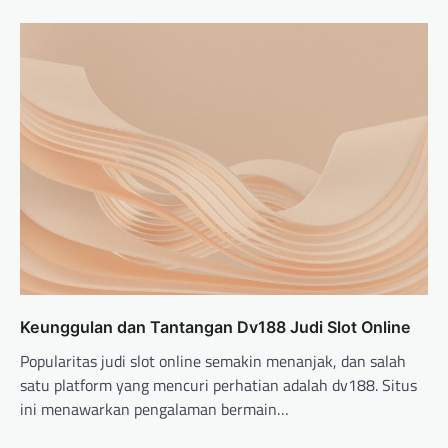
a
v
i
g
a
t
i
o
n
Keunggulan dan Tantangan Dv188 Judi Slot Online
Popularitas judi slot online semakin menanjak, dan salah
satu platform yang mencuri perhatian adalah dv188. Situs
ini menawarkan pengalaman bermain…