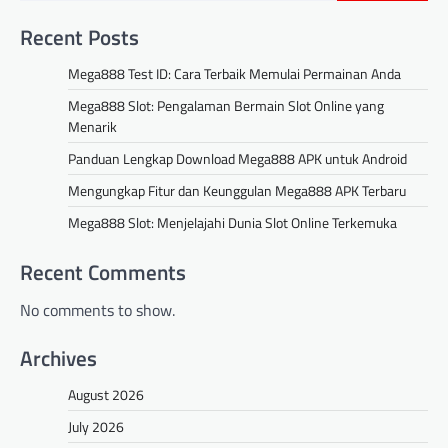
Recent Posts
Mega888 Test ID: Cara Terbaik Memulai Permainan Anda
Mega888 Slot: Pengalaman Bermain Slot Online yang
Menarik
Panduan Lengkap Download Mega888 APK untuk Android
Mengungkap Fitur dan Keunggulan Mega888 APK Terbaru
Mega888 Slot: Menjelajahi Dunia Slot Online Terkemuka
Recent Comments
No comments to show.
Archives
August 2026
July 2026