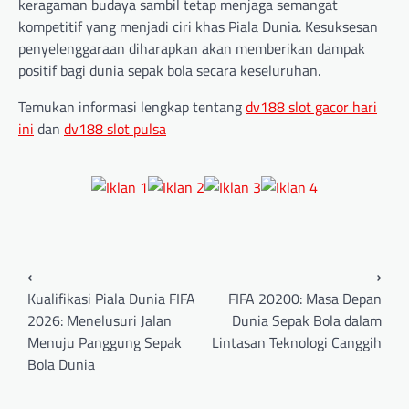
keragaman budaya sambil tetap menjaga semangat
kompetitif yang menjadi ciri khas Piala Dunia. Kesuksesan
penyelenggaraan diharapkan akan memberikan dampak
positif bagi dunia sepak bola secara keseluruhan.
Temukan informasi lengkap tentang
dv188 slot gacor hari
ini
dan
dv188 slot pulsa
P
⟵
⟶
o
Kualifikasi Piala Dunia FIFA
FIFA 20200: Masa Depan
2026: Menelusuri Jalan
Dunia Sepak Bola dalam
s
Menuju Panggung Sepak
Lintasan Teknologi Canggih
t
Bola Dunia
n