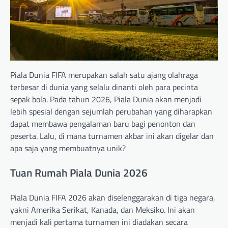
Piala Dunia FIFA merupakan salah satu ajang olahraga
terbesar di dunia yang selalu dinanti oleh para pecinta
sepak bola. Pada tahun 2026, Piala Dunia akan menjadi
lebih spesial dengan sejumlah perubahan yang diharapkan
dapat membawa pengalaman baru bagi penonton dan
peserta. Lalu, di mana turnamen akbar ini akan digelar dan
apa saja yang membuatnya unik?
Tuan Rumah Piala Dunia 2026
Piala Dunia FIFA 2026 akan diselenggarakan di tiga negara,
yakni Amerika Serikat, Kanada, dan Meksiko. Ini akan
menjadi kali pertama turnamen ini diadakan secara