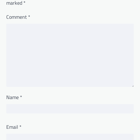
marked
*
Comment
*
Name
*
Email
*