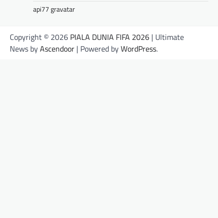
api77 gravatar
Copyright © 2026
PIALA DUNIA FIFA 2026
| Ultimate
News by
Ascendoor
| Powered by
WordPress
.