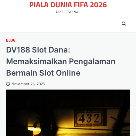
PIALA DUNIA FIFA 2026
Skip
to
PROFESIONAL
content
BLOG
DV188 Slot Dana:
Memaksimalkan Pengalaman
Bermain Slot Online
November 25, 2025