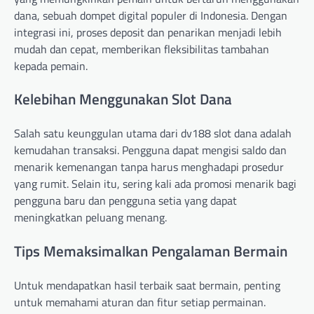
dana, sebuah dompet digital populer di Indonesia. Dengan
integrasi ini, proses deposit dan penarikan menjadi lebih
mudah dan cepat, memberikan fleksibilitas tambahan
kepada pemain.
Kelebihan Menggunakan Slot Dana
Salah satu keunggulan utama dari dv188 slot dana adalah
kemudahan transaksi. Pengguna dapat mengisi saldo dan
menarik kemenangan tanpa harus menghadapi prosedur
yang rumit. Selain itu, sering kali ada promosi menarik bagi
pengguna baru dan pengguna setia yang dapat
meningkatkan peluang menang.
Tips Memaksimalkan Pengalaman Bermain
Untuk mendapatkan hasil terbaik saat bermain, penting
untuk memahami aturan dan fitur setiap permainan.