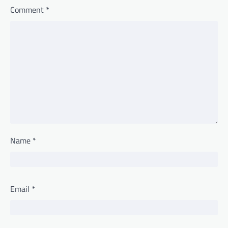
Comment
*
Name
*
Email
*