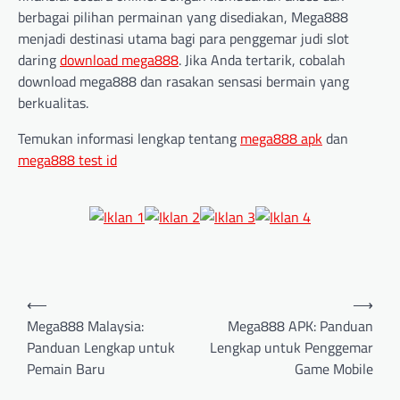
berbagai pilihan permainan yang disediakan, Mega888
menjadi destinasi utama bagi para penggemar judi slot
daring
download mega888
. Jika Anda tertarik, cobalah
download mega888 dan rasakan sensasi bermain yang
berkualitas.
Temukan informasi lengkap tentang
mega888 apk
dan
mega888 test id
P
⟵
⟶
o
Mega888 Malaysia:
Mega888 APK: Panduan
Panduan Lengkap untuk
Lengkap untuk Penggemar
s
Pemain Baru
Game Mobile
t