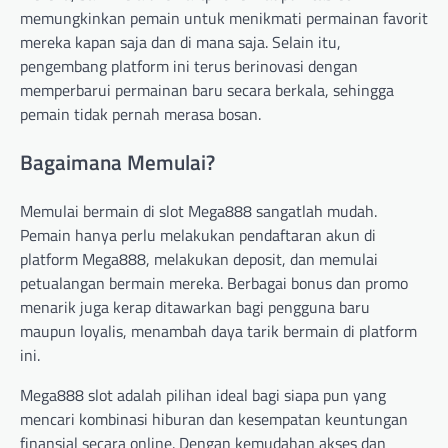
memungkinkan pemain untuk menikmati permainan favorit
mereka kapan saja dan di mana saja. Selain itu,
pengembang platform ini terus berinovasi dengan
memperbarui permainan baru secara berkala, sehingga
pemain tidak pernah merasa bosan.
Bagaimana Memulai?
Memulai bermain di slot Mega888 sangatlah mudah.
Pemain hanya perlu melakukan pendaftaran akun di
platform Mega888, melakukan deposit, dan memulai
petualangan bermain mereka. Berbagai bonus dan promo
menarik juga kerap ditawarkan bagi pengguna baru
maupun loyalis, menambah daya tarik bermain di platform
ini.
Mega888 slot adalah pilihan ideal bagi siapa pun yang
mencari kombinasi hiburan dan kesempatan keuntungan
finansial secara online. Dengan kemudahan akses dan