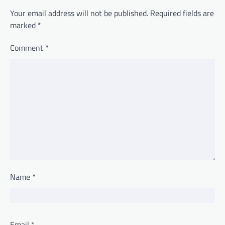
Your email address will not be published.
Required fields are
marked
*
Comment
*
Name
*
Email
*