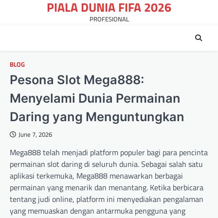
PIALA DUNIA FIFA 2026
Skip
to
PROFESIONAL
content
BLOG
Pesona Slot Mega888:
Menyelami Dunia Permainan
Daring yang Menguntungkan
June 7, 2026
Mega888 telah menjadi platform populer bagi para pencinta
permainan slot daring di seluruh dunia. Sebagai salah satu
aplikasi terkemuka, Mega888 menawarkan berbagai
permainan yang menarik dan menantang. Ketika berbicara
tentang judi online, platform ini menyediakan pengalaman
yang memuaskan dengan antarmuka pengguna yang