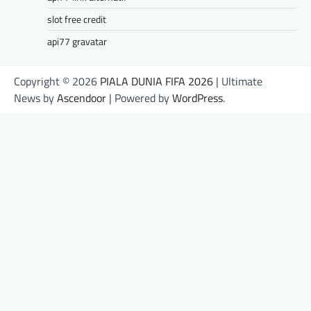
slot free credit
api77 gravatar
Copyright © 2026
PIALA DUNIA FIFA 2026
| Ultimate
News by
Ascendoor
| Powered by
WordPress
.