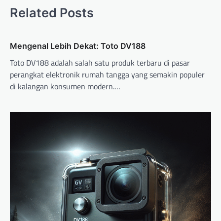
n
Related Posts
a
v
Mengenal Lebih Dekat: Toto DV188
i
Toto DV188 adalah salah satu produk terbaru di pasar
g
perangkat elektronik rumah tangga yang semakin populer
a
di kalangan konsumen modern.…
t
i
o
n