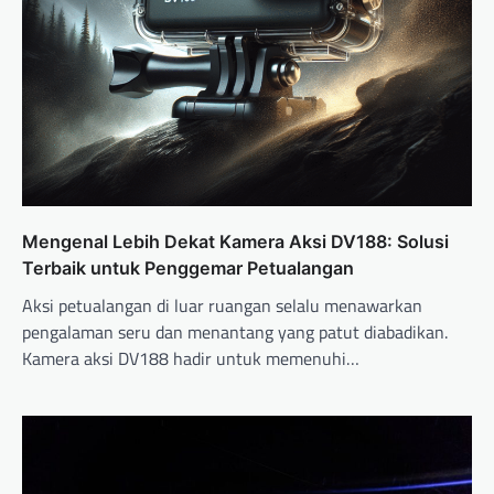
Mengenal Lebih Dekat Kamera Aksi DV188: Solusi
Terbaik untuk Penggemar Petualangan
Aksi petualangan di luar ruangan selalu menawarkan
pengalaman seru dan menantang yang patut diabadikan.
Kamera aksi DV188 hadir untuk memenuhi…